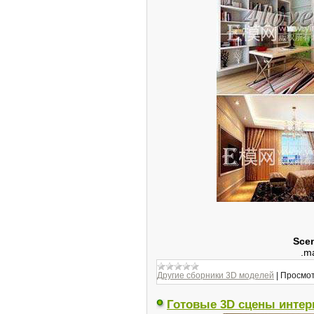
Scen
.ma
Другие сборники 3D моделей
|
Просмот
Готовые 3D сцены интерь