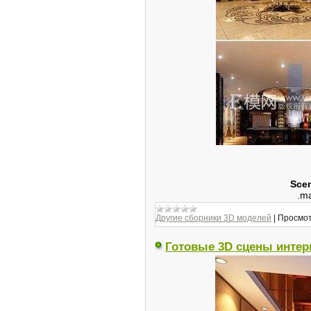
Scen
.ma
Другие сборники 3D моделей
|
Просмот
Готовые 3D сцены интерь