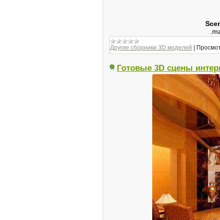
Scen
.ma
Другие сборники 3D моделей
|
Просмот
Готовые 3D сцены интерь