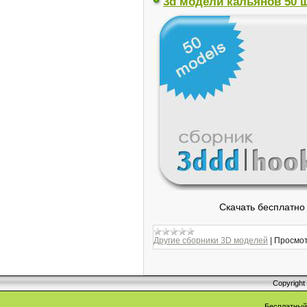
3d модели кальянов 50 
Скачать бесплатно 
Другие сборники 3D моделей
|
Просмот
Copyright
Бесплатны