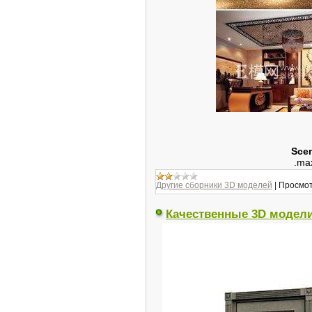
Scen
.max
Другие сборники 3D моделей
|
Просмот
Качественные 3D модели