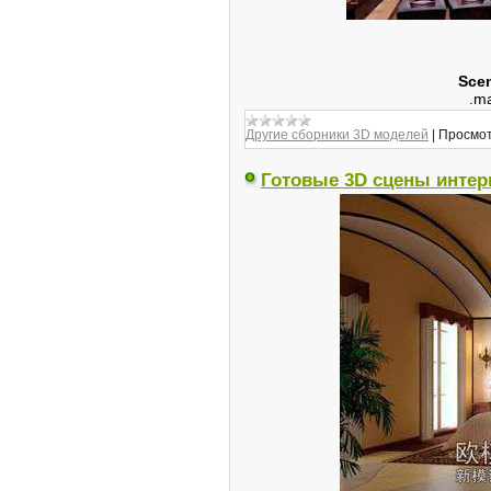
Scen
.ma
Другие сборники 3D моделей
|
Просмот
Готовые 3D сцены интерь