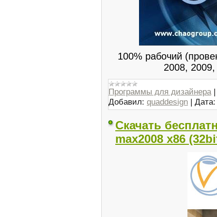
100% рабочий (провен
2008, 2009,
Программы для дизайнера
Добавил:
quaddesign
|
Дата:
Скачать бесплатн
max2008 x86 (32bi