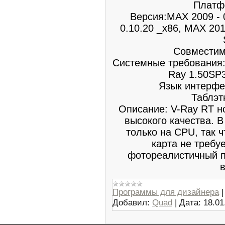
Платфо
Версия:MAX 2009 - 
0.10.20 _x86, MAX 201
Совместимо
Системные требования:
Ray 1.50SP
Язык интерфе
Таблэт
Описание: V-Ray RT
высокого качества. 
только на CPU, так 
карта не требу
фотореалистичный п
в
Программы для дизайнера
Добавил:
Quad
|
Дата:
18.01