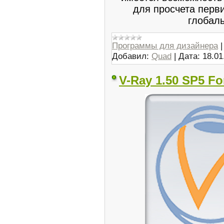
для просчета перви
глобал
Программы для дизайнера
Добавил:
Quad
|
Дата:
18.01
V-Ray 1.50 SP5 Fo