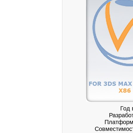
Год 
Разрабо
Платформа
Совместимост