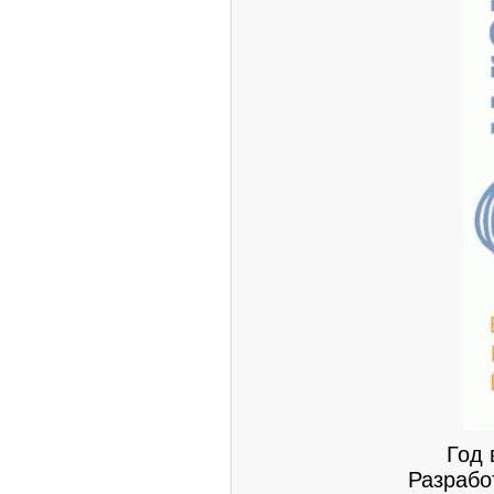
Год 
Разрабо