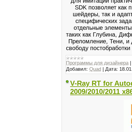
для имитации практи
SDK позволяет как 
шейдеры, так и адап
специфических зада
отдельные элементы
таких как Глубина, Ди
Преломление, Тени, и
свободу постобработки 
Программы для дизайнера
Добавил:
Quad
|
Дата:
18.01
V-Ray RT for Aut
2009/2010/2011 x8