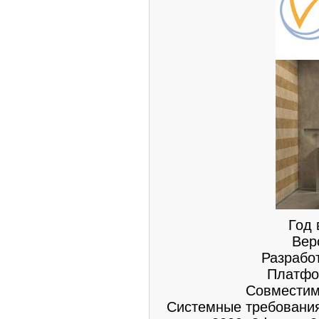
Год 
Вер
Разрабо
Платфор
Совместимо
Системные требования